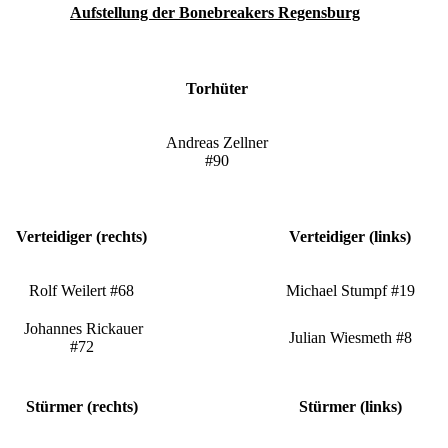
Aufstellung der Bonebreakers Regensburg
Torhüter
Andreas Zellner
#90
Verteidiger (rechts)
Verteidiger (links)
Rolf Weilert #68
Michael Stumpf #19
Johannes Rickauer
Julian Wiesmeth #8
#72
Stürmer (rechts)
Stürmer (links)