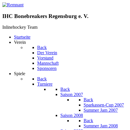
IHC Bonebreakers Regensburg e. V.
Inlinehockey Team
Startseite
Verein
Back
Der Verein
Vorstand
Mannschaft
Sponsoren
Spiele
Back
Turniere
Back
Saison 2007
Back
Sparkassen-Cup 2007
Summer Jam 2007
Saison 2008
Back
Summer Jam 2008