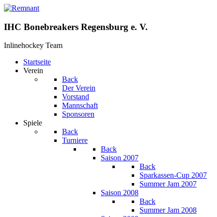
IHC Bonebreakers Regensburg e. V.
Inlinehockey Team
Startseite
Verein
Back
Der Verein
Vorstand
Mannschaft
Sponsoren
Spiele
Back
Turniere
Back
Saison 2007
Back
Sparkassen-Cup 2007
Summer Jam 2007
Saison 2008
Back
Summer Jam 2008