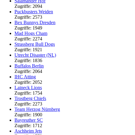
Salamander Hof
Zugriffe: 2094
Puckbusters Weiden
Zugriffe: 2573
Bex Bunnys Dresden
Zugriffe: 1949
Mad Hogs Cham
Zugriffe: 2274
Strassberg Bull Dogs
Zugriffe: 1921
Utrecht Disaster (NL)
Zugriffe: 1836
Buffalos Berlin
Zugriffe: 2064
IHC Atting
Zugriffe: 2052
Laineck Lions
Zugriffe: 1754
Trostberg Chiefs
Zugriffe: 2273
Team Herzog Nürnberg
Zugriffe: 1900
Bayreuther SC
Zugriffe: 1712
Aschheim Jets