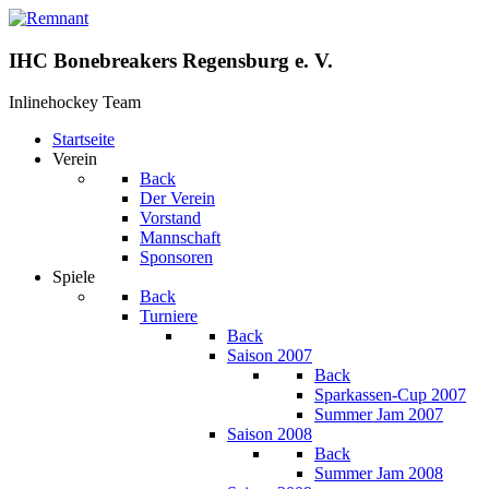
IHC Bonebreakers Regensburg e. V.
Inlinehockey Team
Startseite
Verein
Back
Der Verein
Vorstand
Mannschaft
Sponsoren
Spiele
Back
Turniere
Back
Saison 2007
Back
Sparkassen-Cup 2007
Summer Jam 2007
Saison 2008
Back
Summer Jam 2008