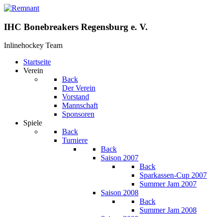
IHC Bonebreakers Regensburg e. V.
Inlinehockey Team
Startseite
Verein
Back
Der Verein
Vorstand
Mannschaft
Sponsoren
Spiele
Back
Turniere
Back
Saison 2007
Back
Sparkassen-Cup 2007
Summer Jam 2007
Saison 2008
Back
Summer Jam 2008