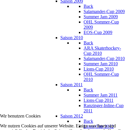
Saison 2009
Back
Salamander-Cup 2009
Summer Jam 2009
OHL Sommer-Cup
2009
EOS-Cup 2009
Saison 2010
Back
ARA Skaterhockey-
Cup 2010
Salamander-Cup 2010
Summer Jam 2010
Lions-Cup 2010
OHL Sommer-Cup
2010
Saison 2011
Back
Summer Jam 2011
Lions-Cup 2011
Ranzinger-Inline-Cup
2011
Wir benutzen Cookies
Saison 2012
Back
Wir nutzen Cookies auf unserer Website. Einige von ihnen sind
Lions-Cup 2012